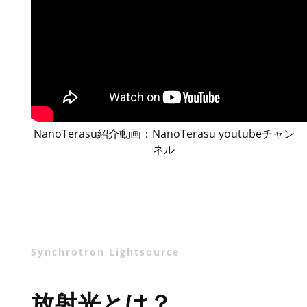
NanoTerasu紹介動画：NanoTerasu youtubeチャン
ネル
Synchrotron Lightsource
放射光とは？