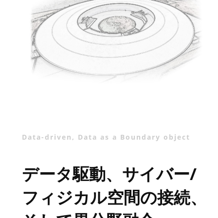
Data-driven, Data as a Boundary object
データ駆動、サイバー/
フィジカル空間の接続、