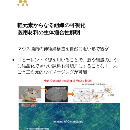
軽元素からなる組織の可視化
医用材料の生体適合性解明
マウス脳内の神経網構造を自然に近い形で観察
コヒーレントＸ線を用いることで、脳や細胞のよう
に結晶化できない試料も薄切片にすることなく、丸
ごと三次元的なイメージングが可能