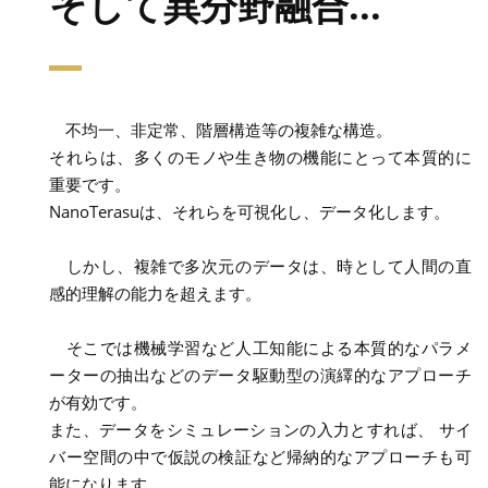
そして異分野融合...
不均一、非定常、階層構造等の複雑な構造。
それらは、多くのモノや生き物の機能にとって本質的に
重要です。
NanoTerasuは、それらを可視化し、データ化します。
しかし、複雑で多次元のデータは、時として人間の直
感的理解の能力を超えます。
そこでは機械学習など人工知能による本質的なパラメ
ーターの抽出などのデータ駆動型の演繹的なアプローチ
が有効です。
また、データをシミュレーションの入力とすれば、 サイ
バー空間の中で仮説の検証など帰納的なアプローチも可
能になります。