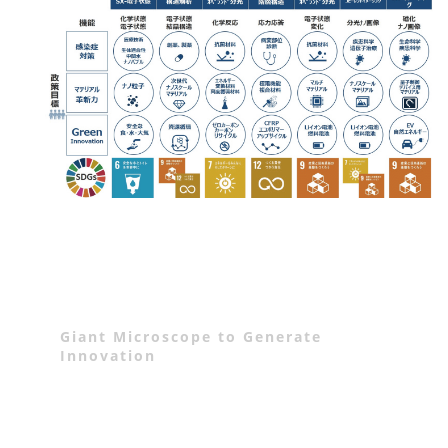
Giant Microscope to Generate
Innovation