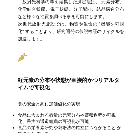
放射光科学の粋を結集した測定法は、 元素分布、
化学結合状態、電子状態、分子配向、結晶構造分布
など様々な性質を調べる事を可能にします。
次世代放射光施設では、物質や生命の "機能を可視
化" することより、研究開発の仮説検証のサイクルを
加速します。
軽元素の分布や状態が直接的かつリアルタ
イムで可視化
食の安全と高付加価値化の実現
食品に含まれる微量の元素分布や蓄積過程の可視
化、果実の通道組織の可視化が可能
食品の栄養素研究や栽培法の確立につながること が