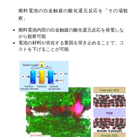
燃料電池の白金触媒の酸化還元反応を「その場観
察」
燃料電池内部の白金触媒の酸化還元反応を発電しな
がら観察可能
電池の材料が劣化する要因を突き止めることで、コ
ストを下げることが可能