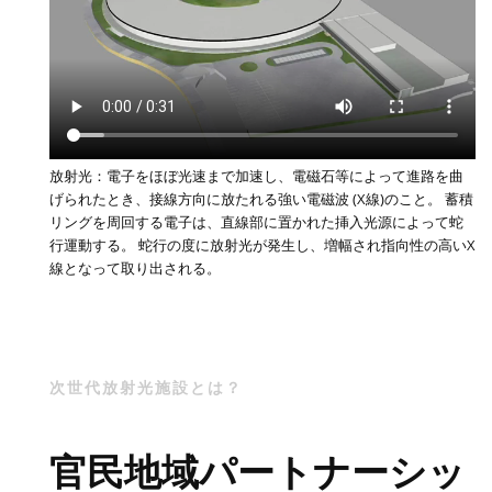
放射光：電子をほぼ光速まで加速し、電磁石等によって進路を曲
げられたとき、接線方向に放たれる強い電磁波 (X線)のこと。 蓄積
リングを周回する電子は、直線部に置かれた挿入光源によって蛇
行運動する。 蛇行の度に放射光が発生し、増幅され指向性の高いX
線となって取り出される。
次世代放射光施設とは？
官民地域パートナーシッ