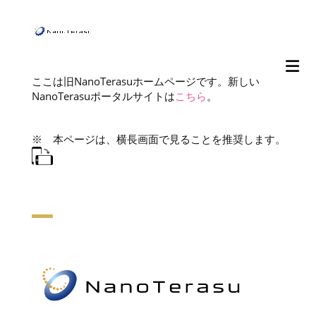
ここは旧NanoTerasuホームページです。新しい
NanoTerasuポータルサイトは
こちら
。
※ 本ページは、横長画面で見ることを推奨します。