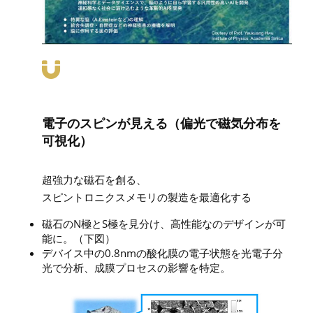
電子のスピンが見える（偏光で磁気分布を
可視化）
超強力な磁石を創る、
スピントロニクスメモリの製造を最適化する
磁石のN極とS極を見分け、高性能なのデザインが可
能に。（下図）
デバイス中の0.8nmの酸化膜の電子状態を光電子分
光で分析、成膜プロセスの影響を特定。