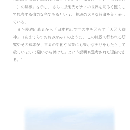
１）の世界」を示し、 さらに放射光がナノの世界を明るく照らし
て観察する強力な光であるという、 施設の大きな特徴を良く表し
ている。
また愛称応募者から「日本神話で世の中を照らす「天照大御
神」（あまてらすおおみかみ）のように、 この施設で行われる研
究やその成果が、世界の学術や産業にも豊かな実りをもたらして
欲しい という願いから付けた」という説明も選考された理由であ
る。"