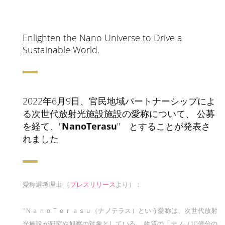
Enlighten the Nano Universe to Drive a
Sustainable World.
2022年6月9日、官民地域パートナーシップによ
る次世代放射光施設施設の愛称について、 公募
を経て、"
NanoTerasu
" とすることが発表さ
れました
愛称選考理由 （
プレスリリース
より）：
"ＮａｎｏＴｅｒａｓｕ（ナノテラス）という愛称は、次世代放射
光施設が研究や観察の対象としている、 物質の「ナノ（10億分の