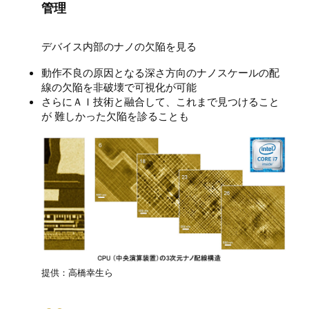
管理
デバイス内部のナノの欠陥を見る
動作不良の原因となる深さ方向のナノスケールの配
線の欠陥を非破壊で可視化が可能
さらにＡＩ技術と融合して、これまで見つけること
が 難しかった欠陥を診ることも
提供：高橋幸生ら