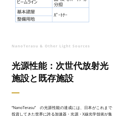
NanoTerasu & Other Light Sources
光源性能：次世代放射光
施設と既存施設
“NanoTerasu” の光源性能の達成には、日本がこれまで
投資してきた世界に誇る加速器・光源・X線光学技術が集