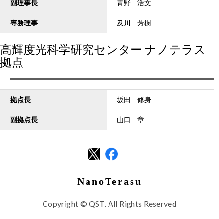
副理事長
青野 浩文
専務理事
及川 芳樹
高輝度光科学研究センター ナノテラス
拠点
拠点長
坂田 修身
副拠点長
山口 章
NanoTerasu
Copyright © QST. All Rights Reserved