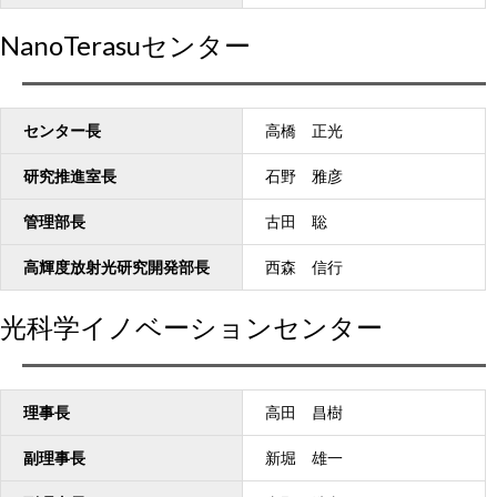
NanoTerasuセンター
センター長
高橋 正光
研究推進室長
石野 雅彦
管理部長
古田 聡
高輝度放射光研究開発部長
西森 信行
光科学イノベーションセンター
理事長
高田 昌樹
副理事長
新堀 雄一