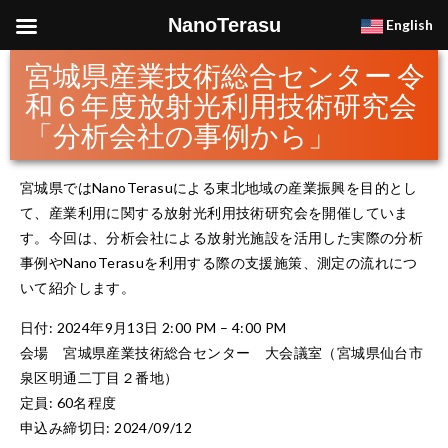
NanoTerasu
English
宮城県産業技術総合センター 令
和６年度放射光利用技術研究会
「分析会社の事例から」
宮城県ではNanoTerasuによる東北地域の産業振興を目的とし
て、産業利用に関する放射光利用技術研究会を開催していま
す。今回は、分析会社による放射光施設を活用した実際の分析
事例やNanoTerasuを利用する際の支援施策、測定の流れにつ
いて紹介します。
日付: 2024年9月13日 2:00 PM – 4:00 PM
会場 宮城県産業技術総合センター 大会議室（宮城県仙台市
泉区明通二丁目２番地）
定員: 60名程度
申込み締切日: 2024/09/12