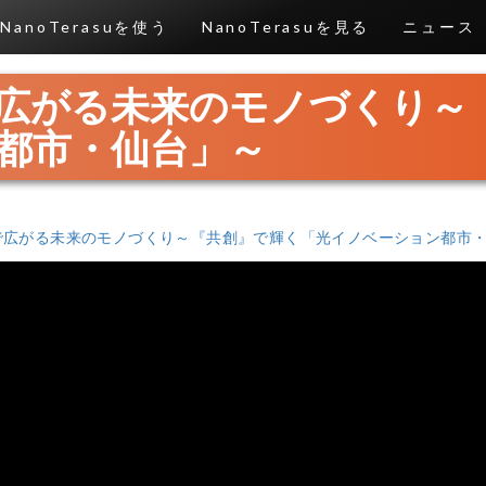
NanoTerasuを使う
NanoTerasuを見る
ニュース
広がる未来のモノづくり～
都市・仙台」～
で広がる未来のモノづくり～『共創』で輝く「光イノベーション都市