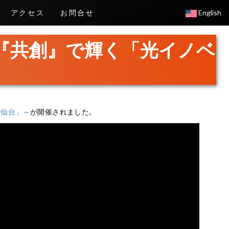
アクセス
お問合せ
English
『共創』で輝く「光イノベ
・仙台」～
が開催されました。