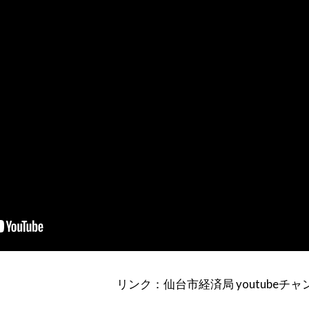
リンク：仙台市経済局 youtubeチャ