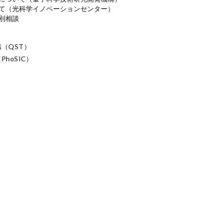
て（光科学イノベーションセンター）
別相談
（QST）
hoSIC）