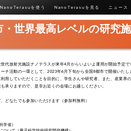
NanoTerasuを使う
NanoTerasuを見る
ニュース
市・世界最高レベルの研究
次世代放射光施設ナノテラスが来年4月からいよいよ運用が開始予定で
ーチ活動の一環として、2023年6月下旬から全国8都市で開催いたし
に利用していただくことを目的に、学生さんや研究者、また、産業界
談も承りますので、是非お近くの会場にお越しください。
ど、どなたでも参加いただけます（参加料無料）
科学省）
について（量子科学技術研究開発機構）