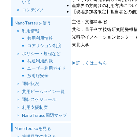
いて
産業界の方向けの利用方法につい
コンテンツ
【現地参加者限定】担当者との個
主催：文部科学省
NanoTerasuを使う
共催：量子科学技術研究開発機構
利用情報
光科学イノベーションセンター（P
共用利用情報
東北大学
コアリション制度
ポリシー・規程など
共通利用約款
▶詳しくはこちら
ユーザー利用ガイド
放射線安全
運転状況
共用ビームライン一覧
運転スケジュール
利用支援制度
NanoTerasu周辺マップ
NanoTerasuを見る
施設見学の申込み