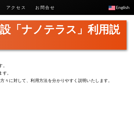
アクセス
お問合せ
English
施設「ナノテラス」利用説
す。
ます。
の方々に対して、利用方法を分かりやすく説明いたします。