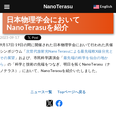
NanoTerasu
English
日本物理学会において
NanoTerasuを紹介
2023-09-17
9月17日-19日の間に開催された日本物理学会において行われた共催
シンポジウム「
次世代放射光NanoTerasuによる最先端軟X線分光と
その展望
」および、市民科学講演会「
最先端の科学を仙台の地か
ら
」の「科学と技術の先端をつなぎ、明日を拓くNanoTerasu（ナ
ノテラス）」において、NanoTerasuを紹介いたしました。
ニュース一覧
Topページへ戻る