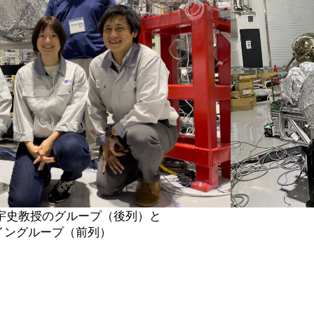
藤宇史教授のグループ（後列）と
イングループ（前列）