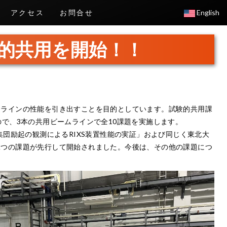
アクセス
お問合せ
English
試験的共用を開始！！
ムラインの性能を引き出すことを目的としています。試験的共用課
で、3本の共用ビームラインで全10課題を実施します。
集団励起の観測によるRIXS装置性能の実証」および同じく東北大
二つの課題が先行して開始されました。今後は、その他の課題につ