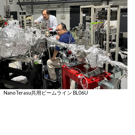
NanoTerasu共用ビームライン BL06U