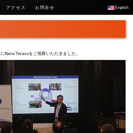
アクセス
お問合せ
English
にNanoTerasuをご視察いただきました。