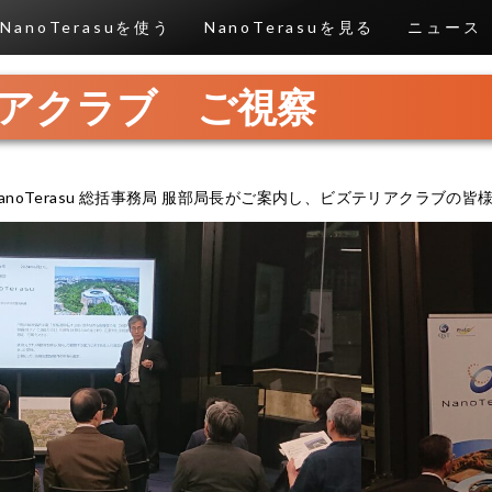
NanoTerasuを使う
NanoTerasuを見る
ニュース
アクラブ ご視察
anoTerasu 総括事務局 服部局長がご案内し、ビズテリアクラブの皆様