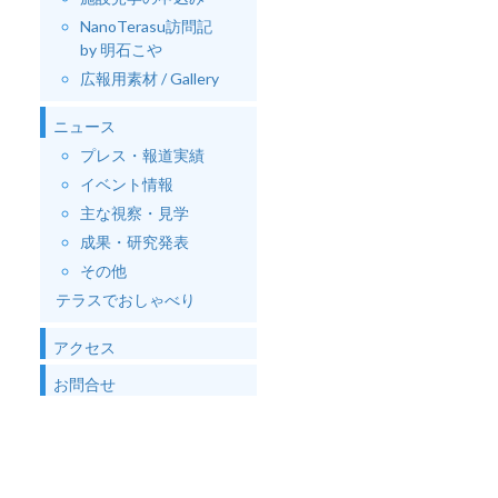
NanoTerasu訪問記
by 明石こや
広報用素材 / Gallery
ニュース
プレス・報道実績
イベント情報
主な視察・見学
成果・研究発表
その他
テラスでおしゃべり
アクセス
お問合せ