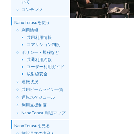
いて
コンテンツ
NanoTerasuを使う
利用情報
共用利用情報
コアリション制度
ポリシー・規程など
共通利用約款
ユーザー利用ガイド
放射線安全
運転状況
共用ビームライン一覧
運転スケジュール
利用支援制度
NanoTerasu周辺マップ
NanoTerasuを見る
施設見学の申込み