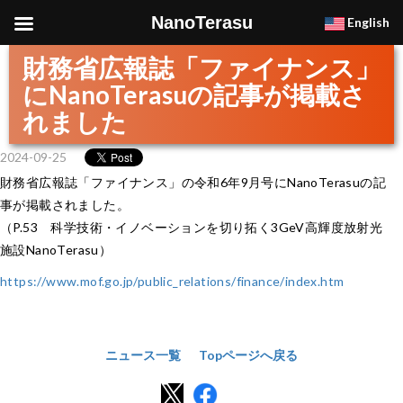
NanoTerasu
English
財務省広報誌「ファイナンス」
にNanoTerasuの記事が掲載さ
れました
2024-09-25
財務省広報誌「ファイナンス」の令和6年9月号にNanoTerasuの記
事が掲載されました。
（P.53 科学技術・イノベーションを切り拓く3GeV高輝度放射光
施設NanoTerasu）
https://www.mof.go.jp/public_relations/finance/index.htm
ニュース一覧
Topページへ戻る