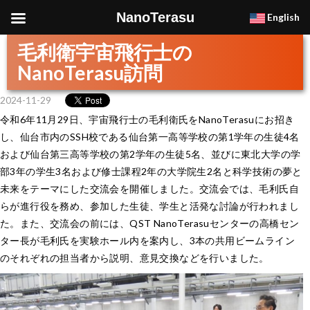
NanoTerasu
English
毛利衛宇宙飛行士の
NanoTerasu訪問
2024-11-29
令和6年11月29日、宇宙飛行士の毛利衛氏をNanoTerasuにお招き
し、仙台市内のSSH校である仙台第一高等学校の第1学年の生徒4名
および仙台第三高等学校の第2学年の生徒5名、並びに東北大学の学
部3年の学生3名および修士課程2年の大学院生2名と科学技術の夢と
未来をテーマにした交流会を開催しました。交流会では、毛利氏自
らが進行役を務め、参加した生徒、学生と活発な討論が行われまし
た。また、交流会の前には、QST NanoTerasuセンターの高橋セン
ター長が毛利氏を実験ホール内を案内し、3本の共用ビームライン
のそれぞれの担当者から説明、意見交換などを行いました。