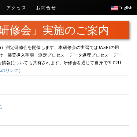
アクセス
お問合せ
English
定研修会」実施のご案内
XS）測定研修会を開催します。本研修会の実習ではJASRIの用
付け・装置導入手順・測定プロセス・データ処理プロセス・デー
情報についても共有されます。研修会を通じて自身でBL02U
へのリンク
）
ら