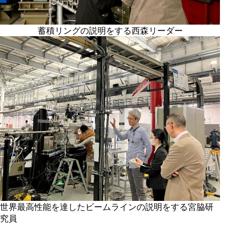
蓄積リングの説明をする西森リーダー
世界最高性能を達したビームラインの説明をする宮脇研
究員