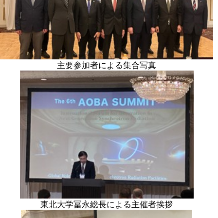
主要参加者による集合写真
東北大学冨永総長による主催者挨拶