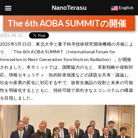
NanoTerasu
English
The 6th AOBA SUMMITの開催
2025-01-15
2025年1月15日、東北大学と量子科学技術研究開発機構の共催によ
り、「The 6th AOBA SUMMIT（International Forum for
Innovation in Next Generation Synchrotron Radiation）」が開催
されました。本サミットでは、国際協力のもと、革新戦略や規制対
応、情報セキュリティ、知的財産保護などの課題を共有・議論し、
社会や産業の変化に対応する中で、放射光施設の役割と未来の可能
性を明確化するとともに、持続可能で前向きなエコシステムの構築
を目指しました。