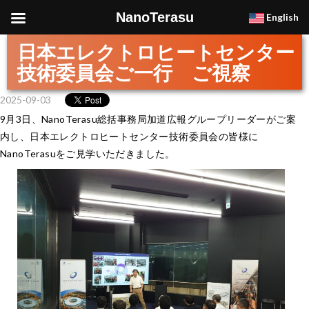
NanoTerasu
English
日本エレクトロヒートセンター
技術委員会ご一行 ご視察
2025-09-03
9月3日、NanoTerasu総括事務局加道広報グループリーダーがご案
内し、日本エレクトロヒートセンター技術委員会の皆様に
NanoTerasuをご見学いただきました。