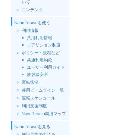
いて
コンテンツ
NanoTerasuを使う
利用情報
共用利用情報
コアリション制度
ポリシー・規程など
共通利用約款
ユーザー利用ガイド
放射線安全
運転状況
共用ビームライン一覧
運転スケジュール
利用支援制度
NanoTerasu周辺マップ
NanoTerasuを見る
施設見学の申込み