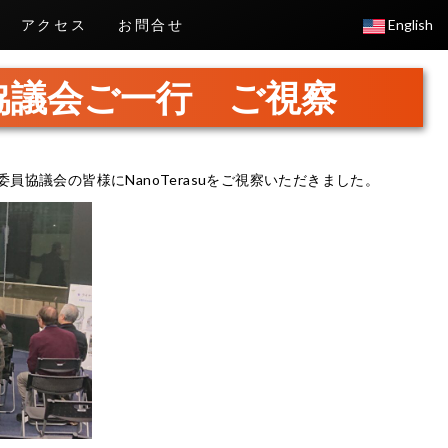
アクセス
お問合せ
English
協議会ご一行 ご視察
委員協議会の皆様にNanoTerasuをご視察いただきました。