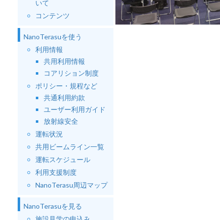
いて
コンテンツ
NanoTerasuを使う
利用情報
共用利用情報
コアリション制度
ポリシー・規程など
共通利用約款
ユーザー利用ガイド
放射線安全
運転状況
共用ビームライン一覧
運転スケジュール
利用支援制度
NanoTerasu周辺マップ
NanoTerasuを見る
施設見学の申込み