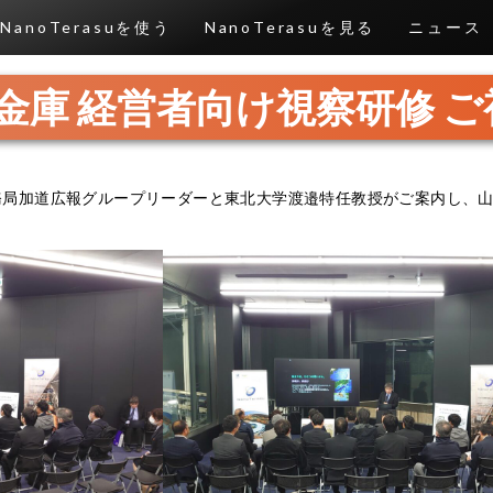
NanoTerasuを使う
NanoTerasuを見る
ニュース
金庫 経営者向け視察研修 ご
総括事務局加道広報グループリーダーと東北大学渡邉特任教授がご案内し、山