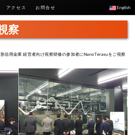
アクセス
お問合せ
English
視察
形信用金庫 経営者向け視察研修の参加者にNanoTerasuをご視察