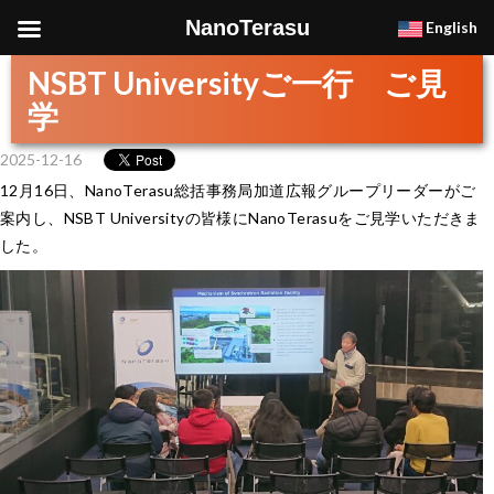
NanoTerasu
English
NSBT Universityご一行 ご見
学
2025-12-16
12月16日、NanoTerasu総括事務局加道広報グループリーダーがご
案内し、NSBT Universityの皆様にNanoTerasuをご見学いただきま
した。