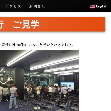
アクセス
お問合せ
English
行 ご見学
皆様にNanoTerasuをご見学いただきました。