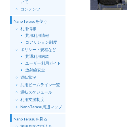
いて
コンテンツ
NanoTerasuを使う
利用情報
共用利用情報
コアリション制度
ポリシー・規程など
共通利用約款
ユーザー利用ガイド
放射線安全
運転状況
共用ビームライン一覧
運転スケジュール
利用支援制度
NanoTerasu周辺マップ
NanoTerasuを見る
施設見学の申込み