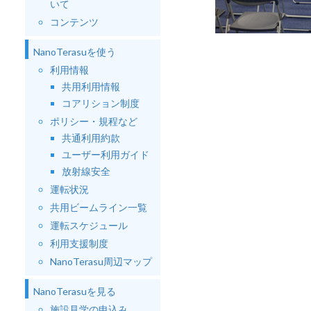
いて
コンテンツ
NanoTerasuを使う
利用情報
共用利用情報
コアリション制度
ポリシー・規程など
共通利用約款
ユーザー利用ガイド
放射線安全
運転状況
共用ビームライン一覧
運転スケジュール
利用支援制度
NanoTerasu周辺マップ
NanoTerasuを見る
施設見学の申込み