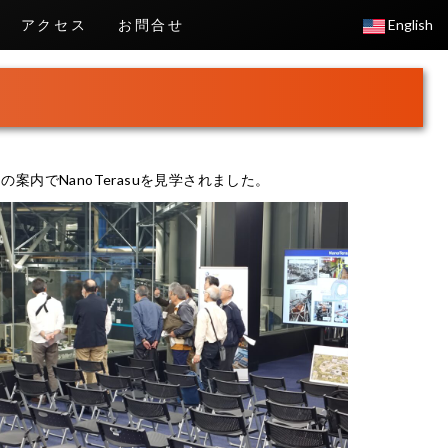
アクセス
お問合せ
English
の案内でNanoTerasuを見学されました。