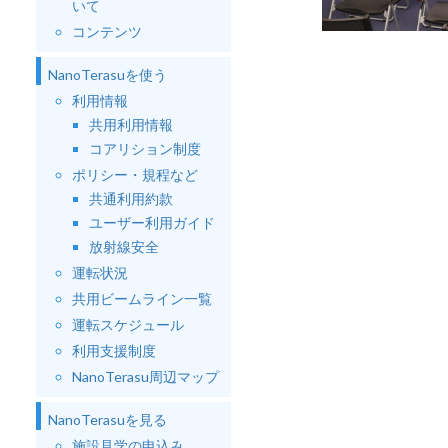
いて
コンテンツ
NanoTerasuを使う
利用情報
共用利用情報
コアリション制度
ポリシー・規程など
共通利用約款
ユーザー利用ガイド
放射線安全
運転状況
共用ビームライン一覧
運転スケジュール
利用支援制度
NanoTerasu周辺マップ
NanoTerasuを見る
施設見学の申込み