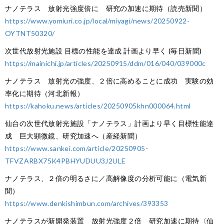
ナノテラス 放射光強度倍に 研究の加速に期待（読売新聞）
https://www.yomiuri.co.jp/local/miyagi/news/20250922-
OYTNT50320/
次世代放射光施設 目標の性能を達成 計画より早く (毎日新聞)
https://mainichi.jp/articles/20250915/ddm/016/040/039000c
ナノテラス 放射光の強度、２倍に高めることに成功 実験の効
率化に期待（河北新報）
https://kahoku.news/articles/20250905khn000064.html
仙台の次世代放射光施設「ナノテラス」計画より早く目標性能達
成 巨大顕微鏡、研究加速へ（産経新聞）
https://www.sankei.com/article/20250905-
TFVZARBX75K4PBHYUDUU3J2ULE
ナノテラス、２倍の明るさに／高解像度の分析可能に（電気新
聞）
https://www.denkishimbun.com/archives/393353
ナノテラスが新開発装置 放射光強度２倍 研究加速に期待〈仙