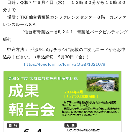
日時：令和７年６月４日（水） １３時３０分から１５時３０
分まで
場所：TKP仙台青葉通カンファレンスセンター８階 カンファ
レンスルーム８A
（仙台市青葉区一番町2-4-1 青葉通パークビルディング
8階）
申込方法：下記URL又はチラシに記載の二次元コードからお申
込みください。（申込締切：5月30日（金））
https://logoform.jp/form/GQGB/1021078