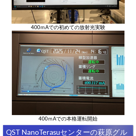
400ｍAでの初めての放射光実験
400ｍAでの本格運転開始
QST NanoTerasuセンターの萩原グル