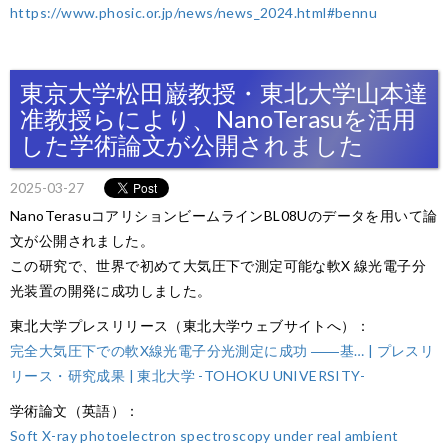
https://www.phosic.or.jp/news/news_2024.html#bennu
東京大学松田巌教授・東北大学山本達
准教授らにより、NanoTerasuを活用
した学術論文が公開されました
2025-03-27
NanoTerasuコアリションビームラインBL08Uのデータを用いて論
文が公開されました。
この研究で、世界で初めて大気圧下で測定可能な軟X 線光電子分
光装置の開発に成功しました。
東北大学プレスリリース（東北大学ウェブサイトへ）：
完全大気圧下での軟X線光電子分光測定に成功 ――基… | プレスリ
リース・研究成果 | 東北大学 -TOHOKU UNIVERSITY-
学術論文（英語）：
Soft X-ray photoelectron spectroscopy under real ambient