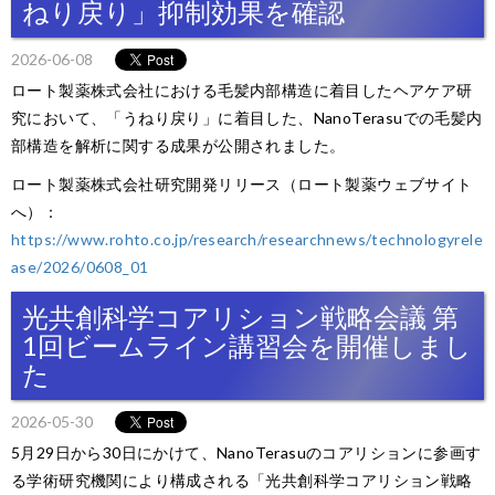
ねり戻り」抑制効果を確認
2026-06-08
ロート製薬株式会社における毛髪内部構造に着目したヘアケア研
究において、「うねり戻り」に着目した、NanoTerasuでの毛髪内
部構造を解析に関する成果が公開されました。
ロート製薬株式会社研究開発リリース（ロート製薬ウェブサイト
へ）：
https://www.rohto.co.jp/research/researchnews/technologyrele
ase/2026/0608_01
光共創科学コアリション戦略会議 第
1回ビームライン講習会を開催しまし
た
2026-05-30
5月29日から30日にかけて、NanoTerasuのコアリションに参画す
る学術研究機関により構成される「光共創科学コアリション戦略