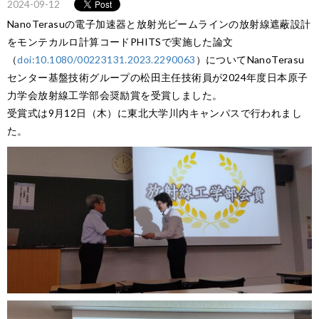
2024-09-12
NanoTerasuの電子加速器と放射光ビームラインの放射線遮蔽設計
をモンテカルロ計算コードPHITSで実施した論文
（
doi:10.1080/00223131.2023.2290063
）についてNanoTerasu
センター基盤技術グループの松田主任技術員が2024年度日本原子
力学会放射線工学部会奨励賞を受賞しました。
受賞式は9月12日（木）に東北大学川内キャンパスで行われまし
た。