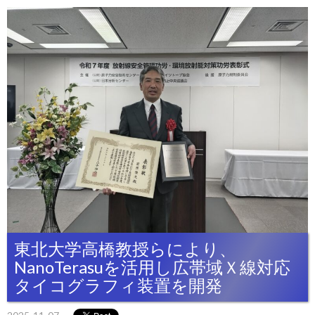
東北大学高橋教授らにより、
NanoTerasuを活用し広帯域Ｘ線対応
タイコグラフィ装置を開発