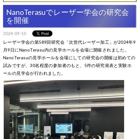
NanoTerasuでレーザー学会の研究会
を開催
2024-09-10
レーザー学会の第589回研究会「次世代レーザー加工」が2024年9
月9日にNanoTerasu内の見学ホールを会場に開催されました。
NanoTerasuの見学ホールを会場にしての研究会の開催は初めての
試みですが、30名程度の参加者のもと、5件の研究発表と実験ホ
ールの見学会が行われました。