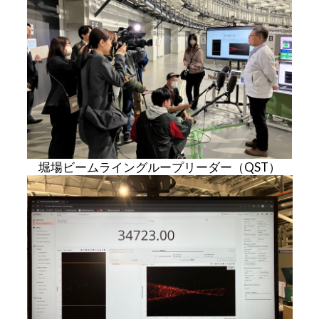
堀場ビームライングループリーダー（QST）