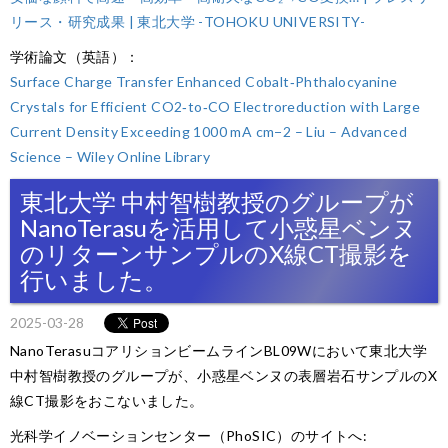
リース・研究成果 | 東北大学 -TOHOKU UNIVERSITY-
学術論文（英語）：
Surface Charge Transfer Enhanced Cobalt‐Phthalocyanine
Crystals for Efficient CO2‐to‐CO Electroreduction with Large
Current Density Exceeding 1000 mA cm−2 – Liu – Advanced
Science – Wiley Online Library
東北大学 中村智樹教授のグループが
NanoTerasuを活用して小惑星ベンヌ
のリターンサンプルのX線CT撮影を
行いました。
2025-03-28
NanoTerasuコアリションビームラインBL09Wにおいて東北大学
中村智樹教授のグループが、小惑星ベンヌの表層岩石サンプルのX
線CT撮影をおこないました。
光科学イノベーションセンター（PhoSIC）のサイトへ: