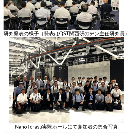
研究発表の様子（発表はQST関西研のヂン主任研究員）
NanoTerasu実験ホールにて参加者の集合写真