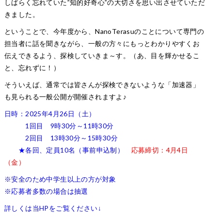
しばらく忘れていた”知的好奇心”の大切さを思い出させていただ
きました。
ということで、今年度から、NanoTerasuのことについて専門の
担当者に話を聞きながら、一般の方々にもっとわかりやすくお
伝えできるよう、探検していきま～す。（あ、目を輝かせるこ
と、忘れずに！）
そういえば、通常では皆さんが探検できないような「加速器」
も見られる一般公開が開催されますよ♪
日時：2025年4月26日（土）
1回目 9時30分～11時30分
2回目 13時30分～15時30分
★各回、定員10名（事前申込制）
応募締切：4月4日
（金）
※安全のため中学生以上の方が対象
※応募者多数の場合は抽選
詳しくは当HPをご覧ください↓