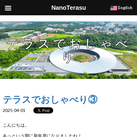
NanoTerasu
English
テラスでおしゃべ
り
テラスでおしゃべり③
2025-04-01
こんにちは。
あっという間に新年度になりましたね！