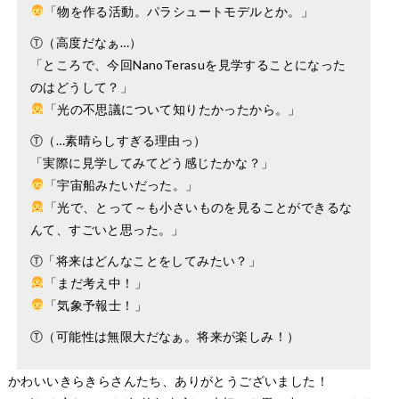
「物を作る活動。パラシュートモデルとか。」
Ⓣ（高度だなぁ…）
「ところで、今回NanoTerasuを見学することになった
のはどうして？」
「光の不思議について知りたかったから。」
Ⓣ（…素晴らしすぎる理由っ）
「実際に見学してみてどう感じたかな？」
「宇宙船みたいだった。」
「光で、とって～も小さいものを見ることができるな
んて、すごいと思った。」
Ⓣ「将来はどんなことをしてみたい？」
「まだ考え中！」
「気象予報士！」
Ⓣ（可能性は無限大だなぁ。将来が楽しみ！）
かわいいきらきらさんたち、ありがとうございました！