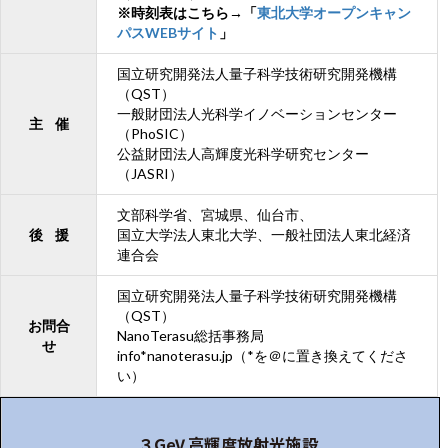
※時刻表はこちら→「
東北大学オープンキャン
パスWEBサイト
」
国立研究開発法人量子科学技術研究開発機構
（QST）
一般財団法人光科学イノベーションセンター
主 催
（PhoSIC）
公益財団法人高輝度光科学研究センター
（JASRI）
文部科学省、宮城県、仙台市、
後 援
国立大学法人東北大学、一般社団法人東北経済
連合会
国立研究開発法人量子科学技術研究開発機構
（QST）
お問合
NanoTerasu総括事務局
せ
info*nanoterasu.jp（*を＠に置き換えてくださ
い）