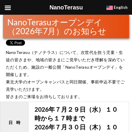
NanoTerasu
English
NanoTerasuオープンデイ
（2026年7月）のお知らせ
NanoTerasu（ナノテラス）について、次世代を担う児童・生
徒の皆さまや、地域の皆さまにご見学いただき理解を深めてい
ただくため、施設の一般公開「NanoTerasuオープンデイ」を
開催します。
東北大学のオープンキャンパスと同日開催、事前申込不要でご
見学いただけます。
皆さまのご来場をお待ちしております。
2026年７月２９日（水） １０
時から１７時まで
日 時
2026年７月３０日（木） １０