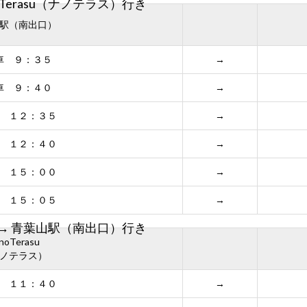
Terasu（ナノテラス）行き
駅（南出口）
車 ９：３５
→
車 ９：４０
→
 １２：３５
→
 １２：４０
→
 １５：００
→
 １５：０５
→
ス）→ 青葉山駅（南出口）行き
noTerasu
ノテラス）
 １１：４０
→