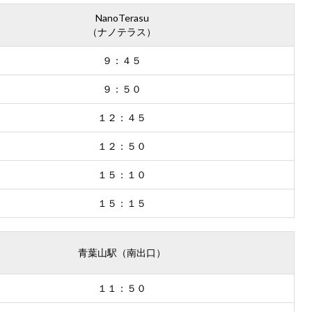
NanoTerasu
（ナノテラス）
９：４５
９：５０
１２：４５
１２：５０
１５：１０
１５：１５
青葉山駅（南出口）
１１：５０