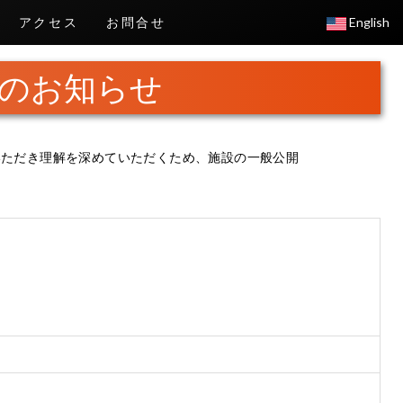
アクセス
お問合せ
English
月)のお知らせ
学いただき理解を深めていただくため、施設の一般公開