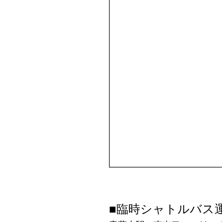
■臨時シャトルバス