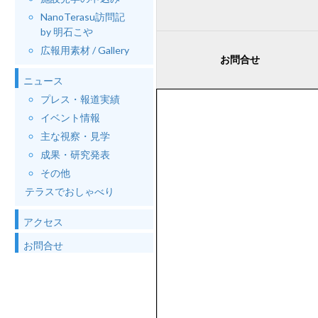
NanoTerasu訪問記
by 明石こや
広報用素材 / Gallery
お問合せ
ニュース
プレス・報道実績
イベント情報
主な視察・見学
成果・研究発表
その他
テラスでおしゃべり
アクセス
お問合せ