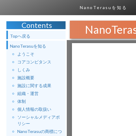
NanoTerasuを知る
Contents
NanoTe
Topへ戻る
NanoTerasuを知る
ようこそ
コアコンピタンス
しくみ
施設概要
施設に関する成果
組織・運営
体制
個人情報の取扱い
ソーシャルメディアポ
リシー
NanoTerasuの商標につ