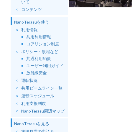
いて
コンテンツ
NanoTerasuを使う
利用情報
共用利用情報
コアリション制度
ポリシー・規程など
共通利用約款
ユーザー利用ガイド
放射線安全
運転状況
共用ビームライン一覧
運転スケジュール
利用支援制度
NanoTerasu周辺マップ
NanoTerasuを見る
施設見学の申込み