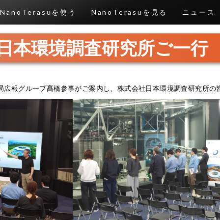
NanoTerasuを使う
NanoTerasuを見る
ニュース
日本環境調査研究所ご一行
括事務局広報グループ髙橋参事がご案内し、株式会社日本環境調査研究所の皆