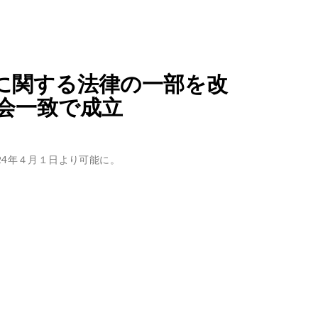
に関する法律の一部を改
会一致で成立
024年４月１日より可能に。