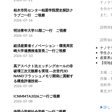
ナノテ
を分か
柏木市民センター柏梁学院歴史探訪ク
また、
ラブご一行 ご視察
2026-07-16
説明対
明治青年大学55期ご一行 ご視察
2026-07-16
説明会
経済産業省イノベーション・環境局宮
ナノテ
崎大学連携推進室長ご一行ご視察
学生さ
2026-07-10
産業界
【現地
高アスペクト比エッチングホールの非
破壊三次元観察を実現 ―次世代3D
主催：
NANDフラッシュメモリ開発に貢献す
共催：
る構造評価技術―
光科学
2026-07-09
東北大
ICNMMTA2026ご一行ご視察
2026-07-08
▶詳し
寺岡小学校社会学級ご一行ご視察