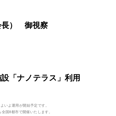
会長） 御視察
施設「ナノテラス」利用
いよいよ運用が開始予定です。
ら全国8都市で開催いたします。