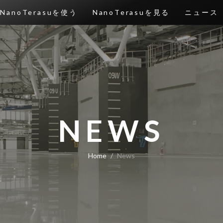
NanoTerasuを使う
NanoTerasuを見る
ニュース
NEWS
Home
News