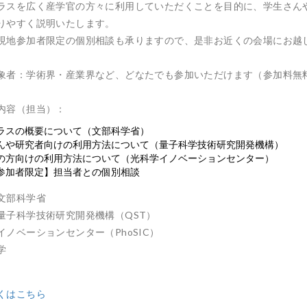
ラスを広く産学官の方々に利用していただくことを目的に、学生さん
りやすく説明いたします。
現地参加者限定の個別相談も承りますので、是非お近くの会場にお越
象者：学術界・産業界など、どなたでも参加いただけます（参加料無
内容（担当）：
ラスの概要について（文部科学省）
んや研究者向けの利用方法について（量子科学技術研究開発機構）
の方向けの利用方法について（光科学イノベーションセンター）
参加者限定】担当者との個別相談
文部科学省
量子科学技術研究開発機構（QST）
イノベーションセンター（PhoSIC）
学
くはこちら