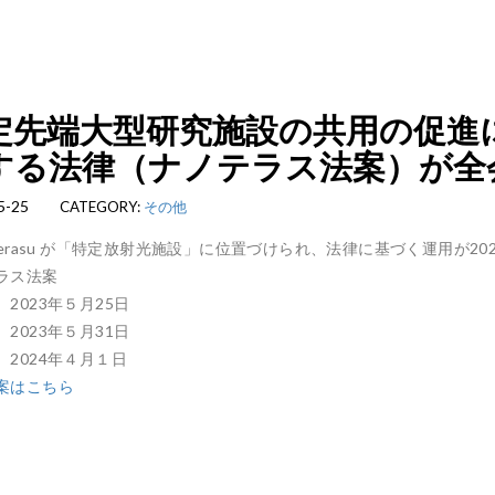
定先端大型研究施設の共用の促進
する法律（ナノテラス法案）が全
5-25
CATEGORY:
その他
oTerasu が「特定放射光施設」に位置づけられ、法律に基づく運用が2
ラス法案
2023年５月25日
2023年５月31日
 2024年４月１日
案はこちら