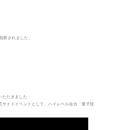
に視察されました。
察いただきました
式サイドイベントとして、ハイレベル会合「量子技