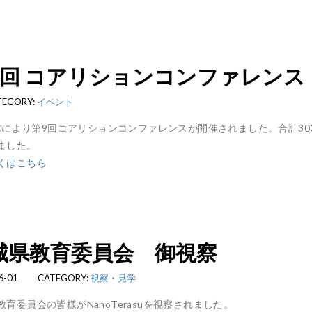
9回 コアリションコンファレンス
TEGORY:
イベント
SICにより第9回コアリションコンファレンスが開催されました。合計3
ました。
くはこちら
城県教育委員会 御視察
6-01
CATEGORY:
視察・見学
教育委員会の皆様がNanoTerasuを視察されました。